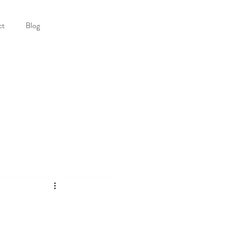
ct
Blog