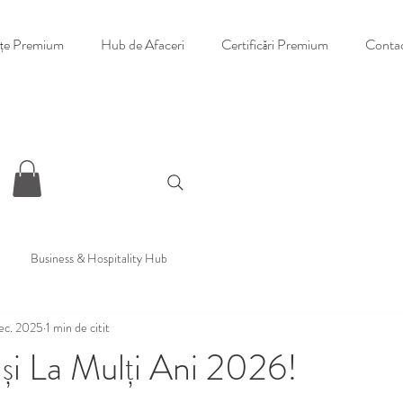
nțe Premium
Hub de Afaceri
Certificări Premium
Conta
Business & Hospitality Hub
ec. 2025
1 min de citit
i La Mulți Ani 2026!